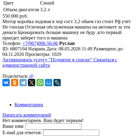
Цвет
Синий
Объем двигателя
3.2 л
550 000
руб.
Мотор коробка ходовая в хор сост 3,2 обьем газ стоит Рф учёт
Не гнилая Отличная обслуженная машина на автомате за эти
деньги Бронировать больше машину не буду ,кто первый
приедет заберет того и машина
Телефон:
+7(967)006-56-06
Руслан
ID:
6807194
Назрань
Дата:
08.05.2026
11:49
Размещено до:
04.11.2026
Просмотры: 1029
Активировать услугу
"Поднятие в списке"
Связаться с
администрацией сайта
Поделиться:
@
Комментарии
Написать комментарий
Нет комментариев. Ваш будет первым!
Ваше имя:
E-mail для ответов: