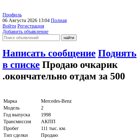
Профиль
06 Августа 2026 13:04
Полная
Войти
Регистрация
Добавить объявление
Написать сообщение
Поднять
в списке
Продаю очкарик
.окончательно отдам за 500
Марка
Mercedes-Benz
Модель
2
Год выпуска
1998
Трансмиссия
АКПП
Пробег
111 тыс. км.
Тип сделки
Продаю