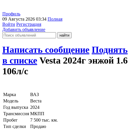
Профиль
09 Августа 2026 03:34
Полная
Войти
Регистрация
Добавить объявление
Написать сообщение
Поднять
в списке
Vesta 2024г энжой 1.6
106л/с
Марка
ВАЗ
Модель
Веста
Год выпуска
2024
Трансмиссия
МКПП
Пробег
7 500 тыс. км.
Тип сделки
Продаю