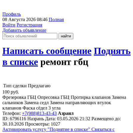
Профиль
08 Августа 2026 08:46
Полная
Войти
Регистрация
Добавить объявление
Написать сообщение
Поднять
в списке
ремонт гбц
Тип сделки
Предлагаю
100
руб.
Фрезеровка ГБЦ Опресовка ГБЦ Протирка клапанов Замена
сальников Замена седл Замена направляющих втулок
клапанов Фаска сёдел 3 угла
Телефон:
+7(988)813-43-43
Азраил
ID:
6796116
Назрань
Дата:
03.05.2026
21:32
Размещено до:
30.10.2026
Просмотры: 1027
Активировать услугу
"Поднятие в списке"
Связаться с