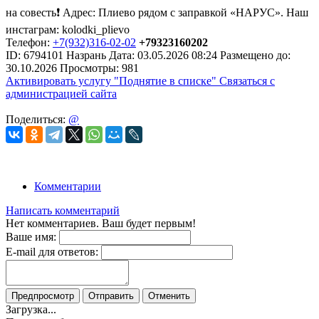
на совесть❗ Адрес: Плиево рядом с заправкой «НАРУС». Наш
инстаграм: kolodki_plievo
Телефон:
+7(932)316-02-02
+79323160202
ID:
6794101
Назрань
Дата:
03.05.2026
08:24
Размещено до:
30.10.2026
Просмотры: 981
Активировать услугу
"Поднятие в списке"
Связаться с
администрацией сайта
Поделиться:
@
Комментарии
Написать комментарий
Нет комментариев. Ваш будет первым!
Ваше имя:
E-mail для ответов:
Предпросмотр
Отправить
Отменить
Загрузка...