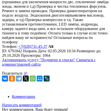
(прошивки для увеличения мощности двс, отключение лямбда
зонда, эконом и т.д) Проверка и чистка топливных форсунок.
Ремонт и замена проводки. Проверка дымогенератором на
подсос воздуха. Эндоскопия двигателя(выявляем масложор,
задиры, и тд) Проверка компрессии и тд. Также
устанавливаем противотуманки, LED лампы, андроиды,
камеру заднего вида шин, и все остальное оборудование для
тюнинга и тому подобное. Оплата только в случае если точно
найдем вашу не исправность! Остальные вопросы по
телефону
Телефон:
+7(928)731-45-37
Ali
ID:
6791842
Назрань
Дата:
02.05.2026
10:34
Размещено до:
29.10.2026
Просмотры: 1064
Активировать услугу
"Поднятие в списке"
Связаться с
администрацией сайта
Поделиться:
@
Комментарии
Написать комментарий
Нет комментариев. Ваш будет первым!