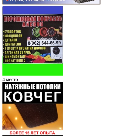
4 место