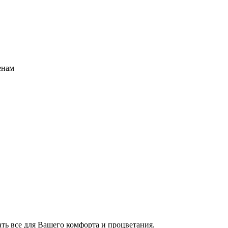
енам
ать все для Вашего комфорта и процветания.