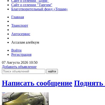
Сайт о селении "Цори"
Сайт о селении "Таргим"
Благотворительный фонд «Тешам»
Главная
Транспорт
Автосервис
Ассалам алейкум
Войти
Регистрация
07 Августа 2026 10:50
Добавить объявление
Написать сообщение
Поднять 