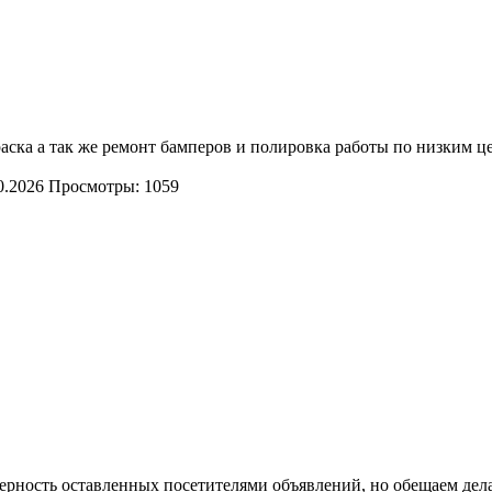
аска а так же ремонт бамперов и полировка работы по низким ц
0.2026
Просмотры: 1059
оверность оставленных посетителями объявлений, но обещаем дел