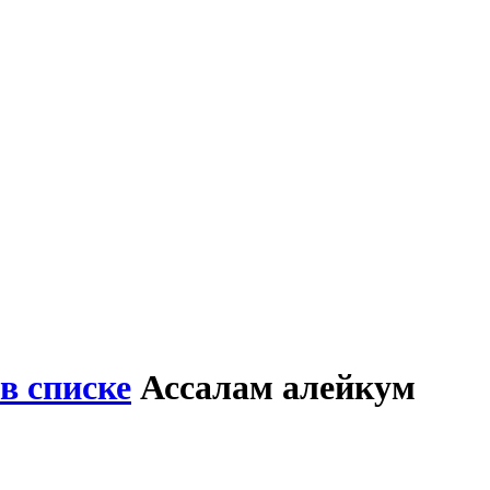
в списке
Ассалам алейкум