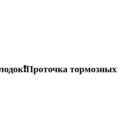
олодок❗Проточка тормозных