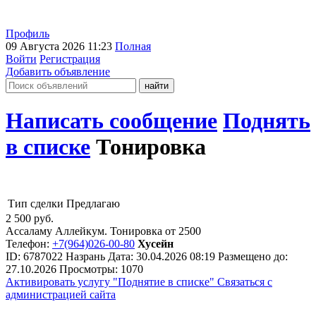
Профиль
09 Августа 2026 11:23
Полная
Войти
Регистрация
Добавить объявление
Написать сообщение
Поднять
в списке
Тонировка
Тип сделки
Предлагаю
2 500
руб.
Ассаламу Аллейкум. Тонировка от 2500
Телефон:
+7(964)026-00-80
Хусейн
ID:
6787022
Назрань
Дата:
30.04.2026
08:19
Размещено до:
27.10.2026
Просмотры: 1070
Активировать услугу
"Поднятие в списке"
Связаться с
администрацией сайта