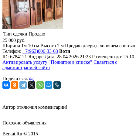
Тип сделки
Продаю
25 000
руб.
Ширина 1м 10 см Высота 2 м Продаю двери,в хорошем состоянии
Телефон:
+7(963)006-33-63
Воти
ID:
6784121
Яндаре
Дата:
28.04.2026
21:23
Размещено до:
25.10
Активировать услугу
"Поднятие в списке"
Связаться с
администрацией сайта
Поделиться:
@
Автор отключил комментарии!
Похожие объявления
Berkat.Ru © 2015