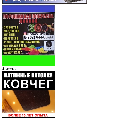
4 место