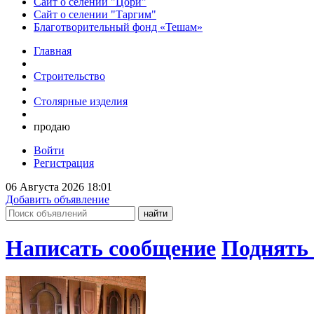
Сайт о селении "Цори"
Сайт о селении "Таргим"
Благотворительный фонд «Тешам»
Главная
Строительство
Столярные изделия
продаю
Войти
Регистрация
06 Августа 2026 18:01
Добавить объявление
Написать сообщение
Поднять 