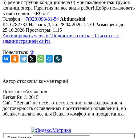
5) ремонт трубок кондиционера 6) монтаж/демонтаж трубок
кондиционера Гарантия на все виды работ! Добро пожаловать
в наш сервис "aRGon"
Телефон:
+7(928)093-31-54
Abdurashid
ID:
6782732
Назрань
Дата:
28.04.2026
12:39
Размещено до:
25.10.2026
Просмотры: 1115
Активировать услугу
"Поднятие в списке"
Связаться с
администрацией сайта
Поделиться:
@
Автор отключил комментарии!
Похожие объявления
Berkat.Ru © 2015
Сайт "Berkat" не несет ответственности за содержание и
достоверность оставленных посетителями объявлений, но
обещаем делать все для Вашего комфорта и процветания.
Политика конфиденциальности