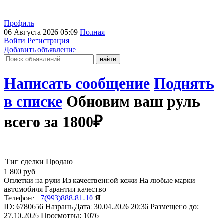
Профиль
06 Августа 2026 05:09
Полная
Войти
Регистрация
Добавить объявление
Написать сообщение
Поднять
в списке
Обновим ваш руль
всего за 1800₽
Тип сделки
Продаю
1 800
руб.
Оплетки на рули Из качественной кожи На любые марки
автомобиля Гарантия качество
Телефон:
+7(993)888-81-10
Я
ID:
6780656
Назрань
Дата:
30.04.2026
20:36
Размещено до:
27.10.2026
Просмотры: 1076