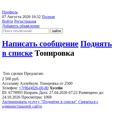
Профиль
07 Августа 2026 16:32
Полная
Войти
Регистрация
Добавить объявление
Написать сообщение
Поднять
в списке
Тонировка
Тип сделки
Предлагаю
2 500
руб.
Ассаламу Аллейкум. Тонировка от 2500
Телефон:
+7(964)026-00-80
Хусейн
ID:
6778993
Назрань
Дата:
27.04.2026
07:22
Размещено до:
24.10.2026
Просмотры: 1068
Активировать услугу
"Поднятие в списке"
Связаться с
администрацией сайта