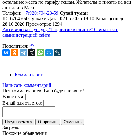
остальные места по тарифу тешам. Желательно писать на вац
апп или в Макс.
Телефон:
+7(920)794-23-59
Сухой туман
ID:
6764504
Сурхахи
Дата:
02.05.2026
19:10
Размещено до:
28.10.2026
Просмотры: 1294
Активировать услугу
"Поднятие в списке"
Связаться с
администрацией сайта
Поделиться:
@
Комментарии
Написать комментарий
Нет комментариев. Ваш будет первым!
Ваше имя:
E-mail для ответов:
Предпросмотр
Отправить
Отменить
Загрузка...
Похожие объявления