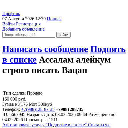
Профиль
07 Августа 2026 12:39
Полная
Войти
Регистрация
Добавить объявление
Написать сообщение
Поднять
в списке
Ассалам алейкум
строго писать Вацап
Тип сделки
Продаю
160 000
руб.
Зумав к8 176 Мот 300куб
Телефон:
+7(988)128-87-35
+79881288735
ID:
6667945
Назрань
Дата:
08.03.2026
09:44
Размещено до:
04.09.2026
Просмотры: 1511
Активировать услугу
"Поднятие в списке"
Связаться с