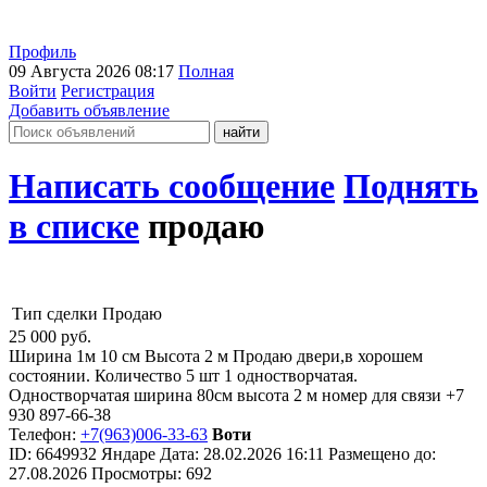
Профиль
09 Августа 2026 08:17
Полная
Войти
Регистрация
Добавить объявление
Написать сообщение
Поднять
в списке
продаю
Тип сделки
Продаю
25 000
руб.
Ширина 1м 10 см Высота 2 м Продаю двери,в хорошем
состоянии. Количество 5 шт 1 одностворчатая.
Одностворчатая ширина 80см высота 2 м номер для связи +7
930 897-66-38
Телефон:
+7(963)006-33-63
Воти
ID:
6649932
Яндаре
Дата:
28.02.2026
16:11
Размещено до:
27.08.2026
Просмотры: 692