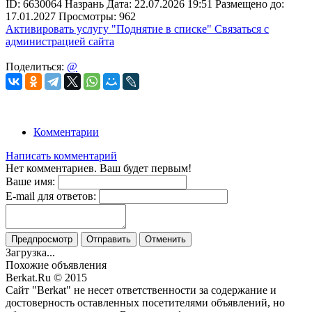
ID:
6630064
Назрань
Дата:
22.07.2026
19:51
Размещено до:
17.01.2027
Просмотры: 962
Активировать услугу
"Поднятие в списке"
Связаться с
администрацией сайта
Поделиться:
@
Комментарии
Написать комментарий
Нет комментариев. Ваш будет первым!
Ваше имя:
E-mail для ответов:
Предпросмотр
Отправить
Отменить
Загрузка...
Похожие объявления
Berkat.Ru © 2015
Сайт "Berkat" не несет ответственности за содержание и
достоверность оставленных посетителями объявлений, но