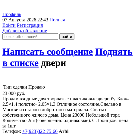
Профиль
07 Августа 2026 22:43
Полная
Войти
Регистрация
Добавить объявление
Написать сообщение
Поднять
в списке
двери
Тип сделки
Продаю
23 000
руб.
Продам входные двустворчатые пластиковые двери бу. Блок-
2.5×1.4 полотно- 2.05×1.3 Отличное состояние,Сделано в
Москве из старого добротного материала. Сняты с
собственного жилого дома. Цена 23000 Небольшой торг.
Количество 2шт(совершенно одинаковые). С.Троицкое. цена
за 1шт.
Телефон:
+7(923)322-75-66
Arbi