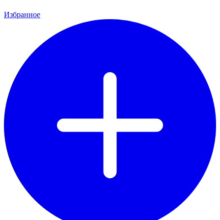
Избранное