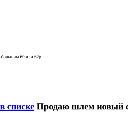
я большим 60 или 62р
в списке
Продаю шлем новый с