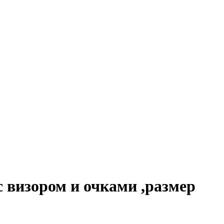
 визором и очками ,размер