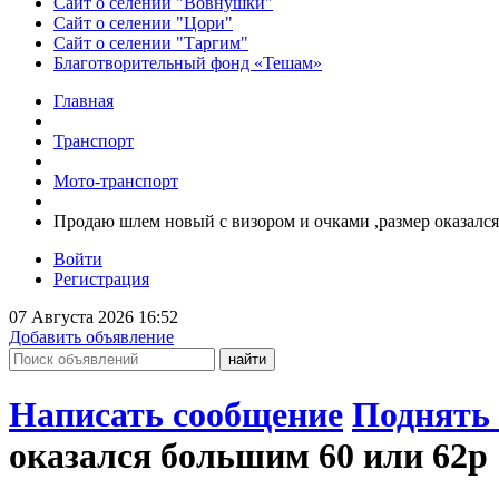
Сайт о селении "Вовнушки"
Сайт о селении "Цори"
Сайт о селении "Таргим"
Благотворительный фонд «Тешам»
Главная
Транспорт
Мото-транспорт
Продаю шлем новый с визором и очками ,размер оказалс
Войти
Регистрация
07 Августа 2026 16:52
Добавить объявление
Написать сообщение
Поднять 
оказался большим 60 или 62р