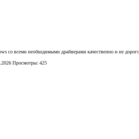
ws со всеми необходимыми драйверами качественно и не дорого
.2026
Просмотры: 425