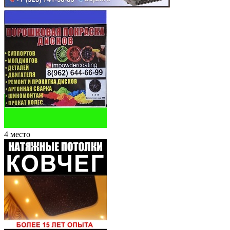
4 место