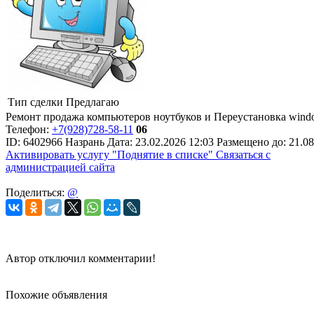
Тип сделки
Предлагаю
Ремонт продажа компьютеров ноутбуков и Переустановка windo
Телефон:
+7(928)728-58-11
06
ID:
6402966
Назрань
Дата:
23.02.2026
12:03
Размещено до:
21.08
Активировать услугу
"Поднятие в списке"
Связаться с
администрацией сайта
Поделиться:
@
Автор отключил комментарии!
Похожие объявления