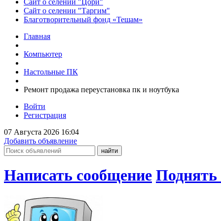
Сайт о селении "Цори"
Сайт о селении "Таргим"
Благотворительный фонд «Тешам»
Главная
Компьютер
Настольные ПК
Ремонт продажа переустановка пк и ноутбука
Войти
Регистрация
07 Августа 2026 16:04
Добавить объявление
Написать сообщение
Поднять 